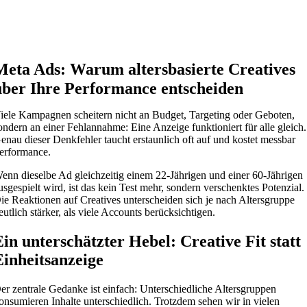
Meta Ads: Warum altersbasierte Creatives
über Ihre Performance entscheiden
iele Kampagnen scheitern nicht an Budget, Targeting oder Geboten,
ondern an einer Fehlannahme: Eine Anzeige funktioniert für alle gleich.
enau dieser Denkfehler taucht erstaunlich oft auf und kostet messbar
erformance.
enn dieselbe Ad gleichzeitig einem 22-Jährigen und einer 60-Jährigen
usgespielt wird, ist das kein Test mehr, sondern verschenktes Potenzial.
ie Reaktionen auf Creatives unterscheiden sich je nach Altersgruppe
eutlich stärker, als viele Accounts berücksichtigen.
Ein unterschätzter Hebel: Creative Fit statt
Einheitsanzeige
er zentrale Gedanke ist einfach: Unterschiedliche Altersgruppen
onsumieren Inhalte unterschiedlich. Trotzdem sehen wir in vielen